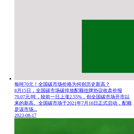
每吨70元！全国碳市场价格为何创历史新高？
8月15日，全国碳市场碳排放配额挂牌协议收盘价报
70.07元/吨，较前一日上涨2.55%，创全国碳市场开市以
来的新高。全国碳市场于2021年7月16日正式启动，配额
是该市场...
2023-08-17