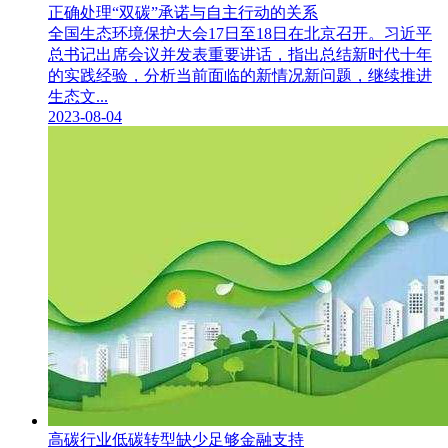
正确处理“双碳”承诺与自主行动的关系
全国生态环境保护大会17日至18日在北京召开。习近平
总书记出席会议并发表重要讲话，指出总结新时代十年
的实践经验，分析当前面临的新情况新问题，继续推进
生态文...
2023-08-04
高碳行业低碳转型缺少足够金融支持