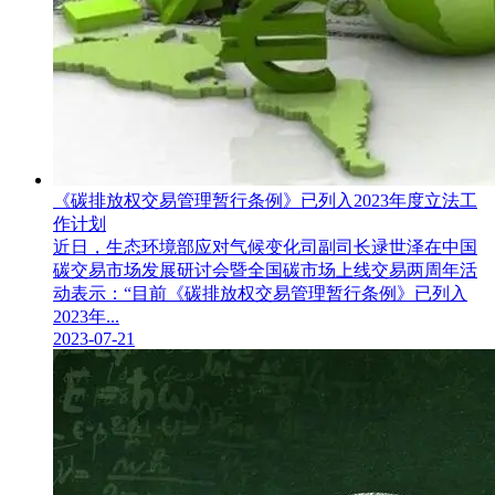
《碳排放权交易管理暂行条例》已列入2023年度立法工
作计划
近日，生态环境部应对气候变化司副司长逯世泽在中国
碳交易市场发展研讨会暨全国碳市场上线交易两周年活
动表示：“目前《碳排放权交易管理暂行条例》已列入
2023年...
2023-07-21