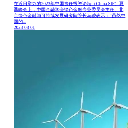
在近日举办的2023年中国责任投资论坛（China SIF）夏
季峰会上，中国金融学会绿色金融专业委员会主任、北
京绿色金融与可持续发展研究院院长马骏表示：“虽然中
国的...
2023-08-01