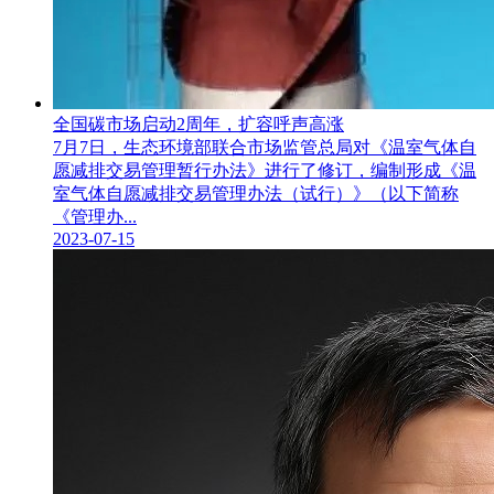
全国碳市场启动2周年，扩容呼声高涨
7月7日，生态环境部联合市场监管总局对《温室气体自
愿减排交易管理暂行办法》进行了修订，编制形成《温
室气体自愿减排交易管理办法（试行）》（以下简称
《管理办...
2023-07-15