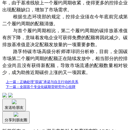
年，由于基准线较上一个履约周期收紧，使得更多的控排企业
出现配额缺口，增加了市场需求。
根据生态环境部的规定，控排企业须在今年底前完成第
二个履约周期的配额清缴。
与首个履约周期相比，第二个履约周期的碳排放基准值
有所下降，意味着发电企业可获得免费的配额将因此减少。碳
排放基准值是决定配额发放量的一项重要参数。
路孚特碳市场高级分析师谭琭玥分析称，目前，全国碳
市场第二个履约周期的配额正在陆续发放中，相当部分的控排
企业尚且没有获得新配额，导致市场流通的配额数量相对较
少，成为助推近期碳价上涨的又一项因素。
上一篇：正确处理“双碳”承诺与自主行动的关系
下一篇：全国首个专业化碳期货研究中心挂牌
发送给朋友
分享到朋友圈