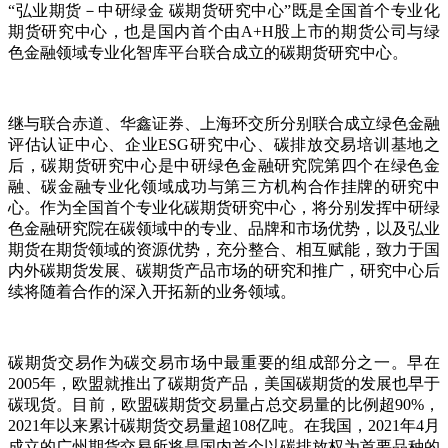
“弘业期货－中研绿金 碳期货研究中心”既是全国首个专业化
期货研究中心，也是国内首个由A+H股上市的期货公司与绿
色金融领域专业化智库平台联合成立的碳期货研究中心。
继与联合赤道、华鑫证券、上海环交所分别联合成立绿色金融
评估认证中心、企业ESG研究中心、碳排放交易培训基地之
后，碳期货研究中心是中研绿色金融研究院第四个在绿色金
融、碳金融专业化领域成功与第三方机构合作挂牌的研究中
心。作为全国首个专业化碳期货研究中心，将分别发挥中研绿
色金融研究院在碳领域中的专业、品牌和市场优势，以及弘业
期货在期货领域的资源优势，充分整合、相互赋能，致力于国
内外碳期货发展、碳期货产品市场的研究和推广，研究中心后
续将随着合作的深入开拓新的业务领域。
碳期货交易作为碳交易市场中最重要的组成部分之一。早在
2005年，欧盟就推出了碳期货产品，美国碳期货的发展也早于
碳现货。目前，欧盟碳期货交易量占总交易量的比例超90%，
2021年以来累计碳期货交易量超108亿吨。在我国，2021年4月
成立的广州期货交易所将是国内首个以碳排放权为首要品种的