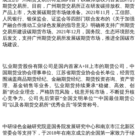
期货交易所。目前，广州期货交易所正在研发碳排放权、期货
产品上市，为发展碳期货市场做准备。2021年11月，工信部、
人民银行、银保监会、证监会等四部门联合发布的《关于加强
产融合作推动工业绿色发展的指导意见》明确将支持广州期货
交易所建设碳期货市场。2021年12月，国务院、生态环境部先
后发文，支持广州期货交易所发展碳期货市场，推进全国碳市
场建设。
弘业期货股份有限公司是国内首家A+H上市的期货公司，中
国期货业协会理事单位、江苏省期货业协会会长单位，经营范
围涵盖商品期货经纪、金融期货经纪、期货投资咨询、资产管
理、基金销售等业务。弘业期货持续秉承“稳健、高效、创
新”的企业理念，严格防范风险，锐意开拓市场，不断提升核
心竞争力。公司先后荣获“全国文明单位”“中国最佳期货公
司”以及各期货交易所“优秀会员”等荣誉称号。
中研绿色金融研究院是国务院发展研究中心和南京市江北新区
管委会等支持下，于2018年在南京成立的全国第一家致力于绿