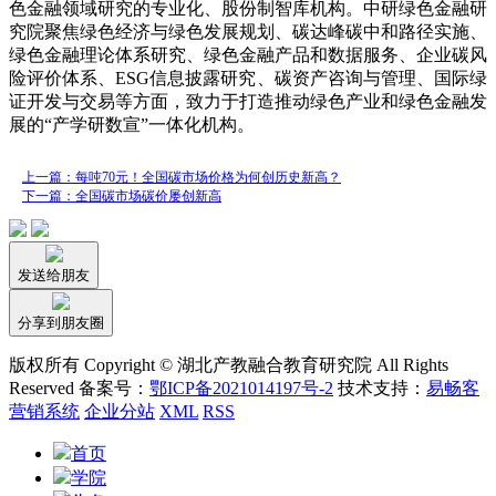
色金融领域研究的专业化、股份制智库机构。中研绿色金融研
究院聚焦绿色经济与绿色发展规划、碳达峰碳中和路径实施、
绿色金融理论体系研究、绿色金融产品和数据服务、企业碳风
险评价体系、ESG信息披露研究、碳资产咨询与管理、国际绿
证开发与交易等方面，致力于打造推动绿色产业和绿色金融发
展的“产学研数宣”一体化机构。
上一篇：每吨70元！全国碳市场价格为何创历史新高？
下一篇：全国碳市场碳价屡创新高
发送给朋友
分享到朋友圈
版权所有 Copyright © 湖北产教融合教育研究院 All Rights
Reserved 备案号：
鄂ICP备2021014197号-2
技术支持：
易畅客
营销系统
企业分站
XML
RSS
首页
学院