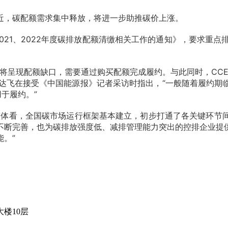
近，碳配额需求集中释放，将进一步助推碳价上涨。
021、2022年度碳排放配额清缴相关工作的通知》，要求重点
将呈现配额缺口，需要通过购买配额完成履约。与此同时，CCE
黄达飞在接受《中国能源报》记者采访时指出，“一般随着履约
于履约。”
整体看，全国碳市场运行框架基本建立，初步打通了各关键环节
不断完善，也为碳排放强度低、减排管理能力突出的控排企业提
。”
楼10层