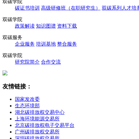
双碳学院
碳证书培训
高级研修班（在职研究生）
双碳系列人才培
双碳学院
政策解读
知识图谱
资料下载
双碳服务
企业服务
培训基地
整合服务
双碳学院
研究院简介
合作交流
友情链接：
国家发改委
生态环境部
湖北碳排放权交易中心
上海环境能源交易所
北京碳排放权电子交易平台
广州碳排放权交易所
深圳碳排放权交易所