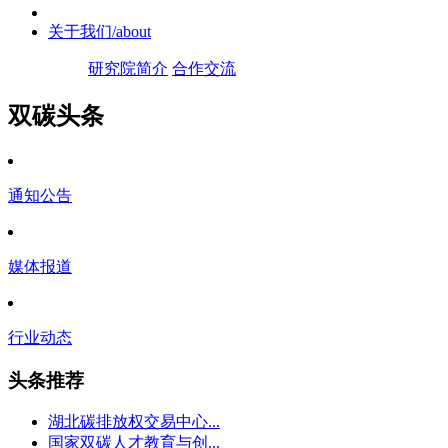
关于我们
/about
研究院简介
合作交流
双碳头条
通知公告
媒体报道
行业动态
头条推荐
湖北碳排放权交易中心...
国家双碳人才教育与创...