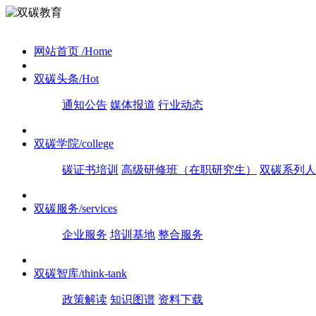
网站首页
/Home
双碳头条
/Hot
通知公告
媒体报道
行业动态
双碳学院
/college
碳证书培训
高级研修班（在职研究生）
双碳系列人
双碳服务
/services
企业服务
培训基地
整合服务
双碳智库
/think-tank
政策解读
知识图谱
资料下载