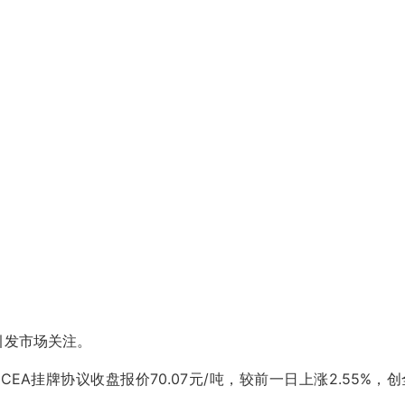
引发市场关注。
EA挂牌协议收盘报价70.07元/吨，较前一日上涨2.55%，