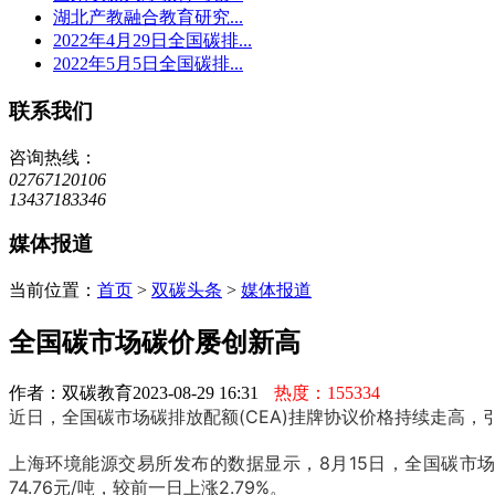
湖北产教融合教育研究...
2022年4月29日全国碳排...
2022年5月5日全国碳排...
联系我们
咨询热线：
02767120106
13437183346
媒体报道
当前位置：
首页
>
双碳头条
>
媒体报道
全国碳市场碳价屡创新高
作者：双碳教育
2023-08-29 16:31
热度：155334
近日，全国碳市场碳排放配额(CEA)挂牌协议价格持续走高，
上海环境能源交易所发布的数据显示，8月15日，全国碳市场C
74.76元/吨，较前一日上涨2.79%。