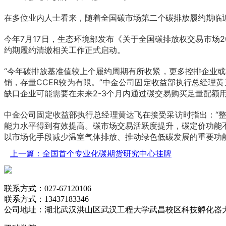
在多位业内人士看来，随着全国碳市场第二个碳排放履约期临
今年7月17日，生态环境部发布《关于全国碳排放权交易市场2
约期履约清缴相关工作正式启动。
“今年碳排放基准值较上个履约周期有所收紧，更多控排企业或
销，存量CCER较为有限。”中金公司固定收益部执行总经理
缺口企业可能需要在未来2-3个月内通过碳交易购买足量配额用
中金公司固定收益部执行总经理黄达飞在接受采访时指出：“
能力水平得到有效提高。碳市场交易活跃度提升，碳定价功能
以市场化手段减少温室气体排放、推动绿色低碳发展的重要功能
上一篇：全国首个专业化碳期货研究中心挂牌
联系方式：027-67120106
联系方式：13437183346
公司地址：湖北武汉洪山区武汉工程大学武昌校区科技孵化器大