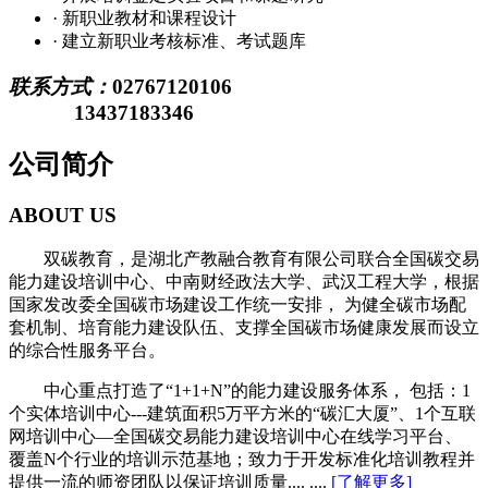
· 新职业教材和课程设计
· 建立新职业考核标准、考试题库
联系方式：
02767120106
13437183346
公司简介
ABOUT US
双碳教育，是湖北产教融合教育有限公司联合全国碳交易
能力建设培训中心、中南财经政法大学、武汉工程大学，根据
国家发改委全国碳市场建设工作统一安排， 为健全碳市场配
套机制、培育能力建设队伍、支撑全国碳市场健康发展而设立
的综合性服务平台。
中心重点打造了“1+1+N”的能力建设服务体系， 包括：1
个实体培训中心---建筑面积5万平方米的“碳汇大厦”、1个互联
网培训中心—全国碳交易能力建设培训中心在线学习平台、
覆盖N个行业的培训示范基地；致力于开发标准化培训教程并
提供一流的师资团队以保证培训质量.... ....
[了解更多]