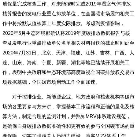
质保量完成核查工作。对未能按时完成2019年温室气体排放
核算报告的发电行业重点排放单位，在全国碳市场履约相关工
作中将按默认值核算上年度实际排放。考虑到疫情影响，
2020年5月生态环境部确认将2019年度碳排放数据报告与核
查及发电行业重点排放单位名单相关材料报送的截止时间延至
2020年7月31日，北京、天津、福建、江苏、吉林、广西、大
连、山东、海南、宁夏、新疆、湖北等地已陆续开展相关工
作，表明中央政府和生态环境部高度重视全国碳排放权交易市
场数据基础，全国碳市场启动工作全面加速。
对于控排企业、新能源企业、地方政府和核查机构等碳市
场的各重要参与方来讲，掌握基本工作流程和正确的量化及核
算方法，制定合理的监测计划，并熟知MRV体系建设规范，
是确保自身碳排放数据准确性和更有效的参与全国碳市场的重
要保障。切实加强相关人员能力建设，落实MRV体系工作，