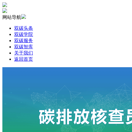
网站导航
双碳头条
双碳学院
双碳服务
双碳智库
关于我们
返回首页