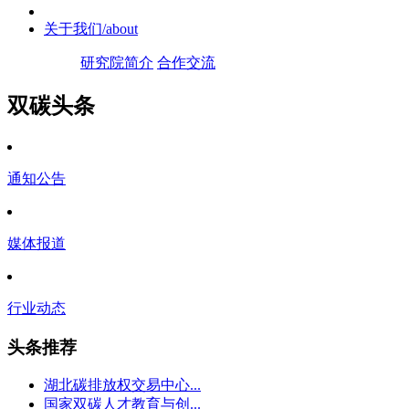
关于我们
/about
研究院简介
合作交流
双碳头条
通知公告
媒体报道
行业动态
头条推荐
湖北碳排放权交易中心...
国家双碳人才教育与创...