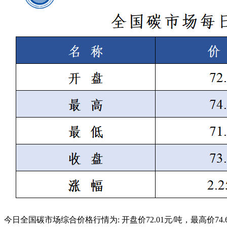
今日全国碳市场综合价格行情为: 开盘价72.01元/吨，最高价74.6