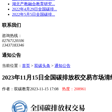
湖北产教融合教育研究...
2022年4月29日全国碳排...
2022年5月5日全国碳排...
联系我们
咨询热线：
02767120106
13437183346
通知公告
当前位置：
首页
>
双碳头条
>
通知公告
2023年11月15日全国碳排放权交易市场
作者：双碳教育
2023-11-15 17:08
热度：208961