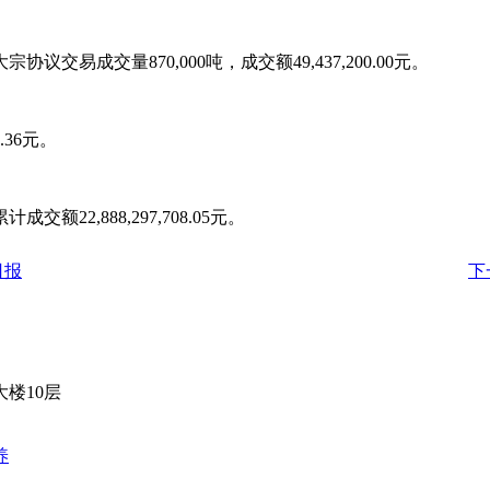
宗协议交易成交量870,000吨，成交额49,437,200.00元。
.36元。
额22,888,297,708.05元。
日报
下
楼10层
养