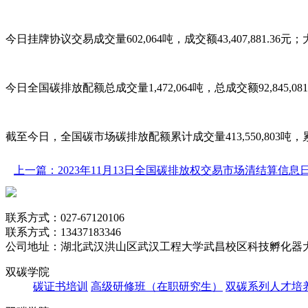
今日挂牌协议交易成交量602,064吨，成交额43,407,881.36元；大
今日全国碳排放配额总成交量1,472,064吨，总成交额92,845,081
截至今日，全国碳市场碳排放配额累计成交量413,550,803吨，累计成交
上一篇：2023年11月13日全国碳排放权交易市场清结算信息
联系方式：027-67120106
联系方式：13437183346
公司地址：湖北武汉洪山区武汉工程大学武昌校区科技孵化器大
双碳学院
碳证书培训
高级研修班（在职研究生）
双碳系列人才培