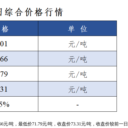
6元/吨，最低价71.79元/吨，收盘价73.31元/吨，收盘价较前一日