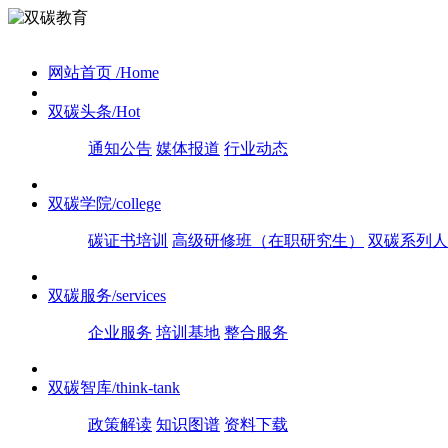
网站首页
/Home
双碳头条
/Hot
通知公告
媒体报道
行业动态
双碳学院
/college
碳证书培训
高级研修班（在职研究生）
双碳系列人
双碳服务
/services
企业服务
培训基地
整合服务
双碳智库
/think-tank
政策解读
知识图谱
资料下载