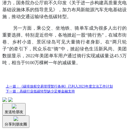
潜力，国务院办公厅前不久印发《关于进一步构建高质量充电
基础设施体系的指导意见》，加力布局新能源汽车充电基础设
施，推动交通运输绿色低碳转型。
另一方面，乘公交、坐地铁、骑单车成为很多人出行的
重要选择。特别是近些年，各地掀起一股“骑行热”，在城市街
巷、乡村小道、景区绿岛可见大量骑行者身影。在“两只轮
子”的牵引下，民众乐在“骑”中，掀起绿色生活新风尚。美团
数据显示，2022年美团单车用户通过骑行实现减碳量达45.5万
吨，相当于9100万棵树一年的减碳量。
上一篇：《碳排放权交易管理暂行条例》已列入2023年度立法工作计划
下一篇：高碳行业低碳转型缺少足够金融支持
发送给朋友
分享到朋友圈