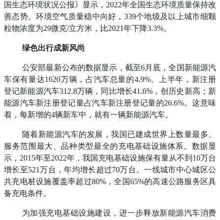
国生态环境状况公报》显示，2022年全国生态环境质量保持改
善态势。环境空气质量稳中向好，339个地级及以上城市细颗
粒物浓度为29微克/立方米，比2021年下降3.3%。
绿色出行成新风尚
公安部最新公布的数据显示，截至6月底，全国新能源汽
车保有量达1620万辆，占汽车总量的4.9%。上半年，新注册
登记新能源汽车312.8万辆，同比增长41.6%，创历史新高；新
能源汽车新注册登记量占汽车新注册登记量的26.6%。这意味
着，每新增的4辆新车中，就有一辆新能源汽车。
随着新能源汽车的发展，我国已建成世界上数量最多、
服务范围最大、品种类型最全的充电基础设施体系。数据显
示，2015年至2022年，我国充电基础设施保有量从不到10万台
增长至521万台，年均增长超过70万台。一线城市中心城区公
共充电桩设施覆盖率超过80%，全国65%的高速公路服务区具
备充电条件。
为加强充电基础设施建设，进一步释放新能源汽车消费