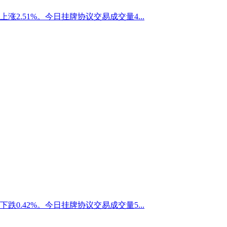
上涨2.51%。今日挂牌协议交易成交量4...
下跌0.42%。今日挂牌协议交易成交量5...