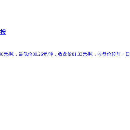
日报
8元/吨，最低价80.26元/吨，收盘价81.33元/吨，收盘价较前一日