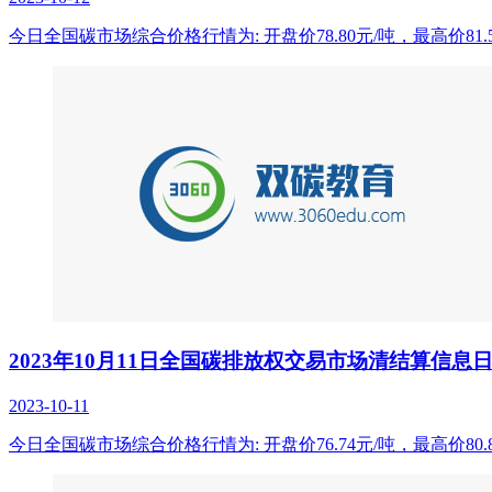
今日全国碳市场综合价格行情为: 开盘价78.80元/吨，最高价81.5
2023年10月11日全国碳排放权交易市场清结算信息
2023-10-11
今日全国碳市场综合价格行情为: 开盘价76.74元/吨，最高价80.8