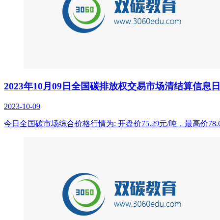
2023年10月09日全国碳排放权交易市场清结算信息
2023-10-09
今日全国碳市场综合价格行情为: 开盘价75.29元/吨，最高价78.6