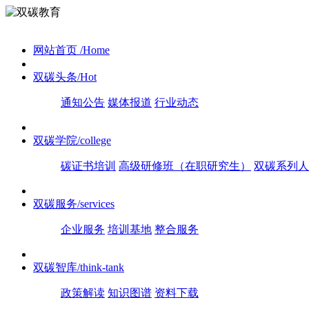
网站首页
/Home
双碳头条
/Hot
通知公告
媒体报道
行业动态
双碳学院
/college
碳证书培训
高级研修班（在职研究生）
双碳系列人
双碳服务
/services
企业服务
培训基地
整合服务
双碳智库
/think-tank
政策解读
知识图谱
资料下载