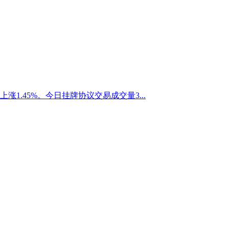
上涨1.45%。今日挂牌协议交易成交量3...