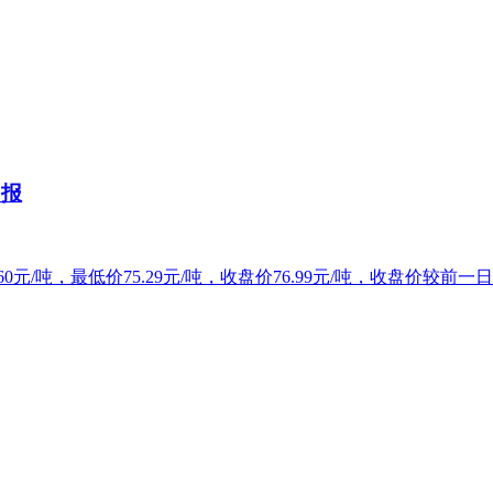
日报
0元/吨，最低价75.29元/吨，收盘价76.99元/吨，收盘价较前一日