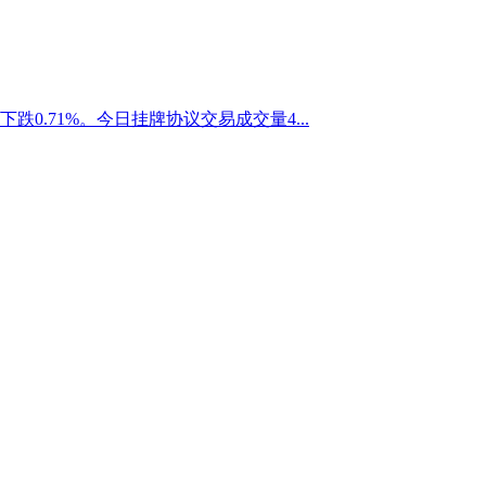
下跌0.71%。今日挂牌协议交易成交量4...