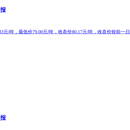
日报
3元/吨，最低价79.00元/吨，收盘价80.17元/吨，收盘价较前一日
日报