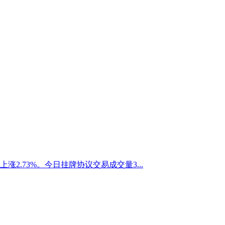
上涨2.73%。今日挂牌协议交易成交量3...