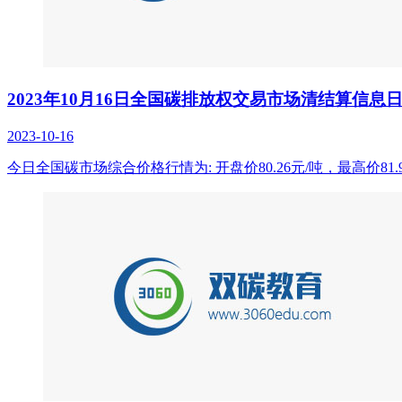
2023年10月16日全国碳排放权交易市场清结算信息
2023-10-16
今日全国碳市场综合价格行情为: 开盘价80.26元/吨，最高价81.9