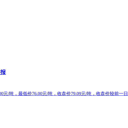
日报
0元/吨，最低价76.00元/吨，收盘价79.09元/吨，收盘价较前一日