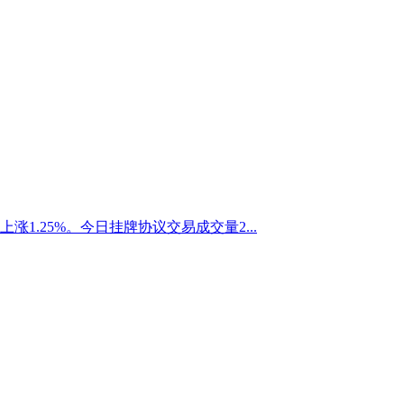
上涨1.25%。今日挂牌协议交易成交量2...