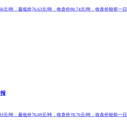
6元/吨，最低价76.63元/吨，收盘价80.74元/吨，收盘价较前一日
日报
3元/吨，最低价76.69元/吨，收盘价78.76元/吨，收盘价较前一日