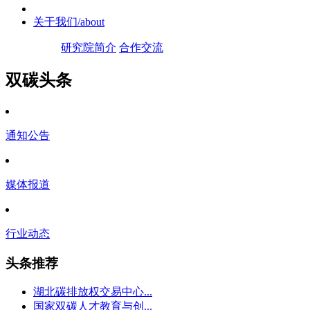
关于我们
/about
研究院简介
合作交流
双碳头条
通知公告
媒体报道
行业动态
头条推荐
湖北碳排放权交易中心...
国家双碳人才教育与创...