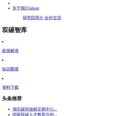
关于我们
/about
研究院简介
合作交流
双碳智库
政策解读
知识图谱
资料下载
头条推荐
湖北碳排放权交易中心...
国家双碳人才教育与创...