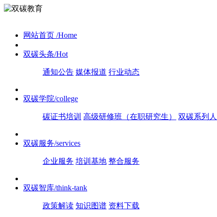
网站首页
/Home
双碳头条
/Hot
通知公告
媒体报道
行业动态
双碳学院
/college
碳证书培训
高级研修班（在职研究生）
双碳系列人
双碳服务
/services
企业服务
培训基地
整合服务
双碳智库
/think-tank
政策解读
知识图谱
资料下载