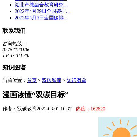
湖北产教融合教育研究...
2022年4月29日全国碳排...
2022年5月5日全国碳排...
联系我们
咨询热线：
02767120106
13437183346
知识图谱
当前位置：
首页
>
双碳智库
>
知识图谱
漫画读懂“双碳目标”
作者：双碳教育
2022-03-01 10:37
热度：162620