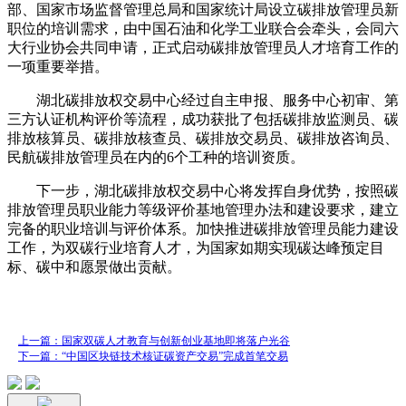
部、国家市场监督管理总局和国家统计局设立碳排放管理员新
职位的培训需求，由中国石油和化学工业联合会牵头，会同六
大行业协会共同申请，正式启动碳排放管理员人才培育工作的
一项重要举措。
湖北碳排放权交易中心经过自主申报、服务中心初审、第
三方认证机构评价等流程，成功获批了包括碳排放监测员、碳
排放核算员、碳排放核查员、碳排放交易员、碳排放咨询员、
民航碳排放管理员在内的6个工种的培训资质。
下一步，湖北碳排放权交易中心将发挥自身优势，按照碳
排放管理员职业能力等级评价基地管理办法和建设要求，建立
完备的职业培训与评价体系。加快推进碳排放管理员能力建设
工作，为双碳行业培育人才，为国家如期实现碳达峰预定目
标、碳中和愿景做出贡献。
上一篇：国家双碳人才教育与创新创业基地即将落户光谷
下一篇：“中国区块链技术核证碳资产交易”完成首笔交易