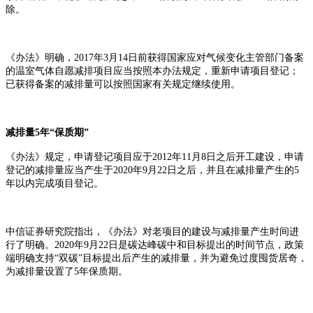
除。
《办法》明确，
2017年3月14日前获得国家应对气候变化主管部门备案
的温室气体自愿减排项目应当按照本办法规定，重新申请项目登记；
已获得备案的减排量可以按照国家有关规定继续使用。
减排量
5年“保质期”
《办法》规定，申请登记项目应于
2012年11月8日之后开工建设，申请
登记的减排量应当产生于2020年9月22日之后，并且在减排量产生的5
年以内完成项目登记。
中信证券研究院指出，《办法》对老项目的建设与减排量产生时间进
行了明确。
2020年9月22日是碳达峰碳中和目标提出的时间节点，政策
端明确支持“双碳”目标提出后产生的减排量，并为避免过度囤货居奇，
为减排量设置了5年保质期。