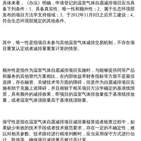
具体来看，《办法》明确，申请登记的温室气体自愿减排项目应当具
备下列条件：
1、具备真实性、唯一性和额外性；2、属于生态环境部
发布的项目方法学支持领域；3、于2012年11月8日之后开工建设；4、
符合生态环境部规定的其他条件。
其中，唯一性是指项目未参与其他温室气体减排交易机制，不存在项
目重复认定或者减排量重复计算的情形。
额外性是指作为温室气体自愿减排项目实施时，与能够提供同等产品
和服务的其他替代方案相比，在内部收益率财务指标等方面不是最佳
选择，存在融资、关键技术等方面的障碍，但是作为自愿减排项目实
施有助于克服上述障碍，并且相较于相关项目方法学确定的基准线情
景，具有额外的减排效果，即项目的温室气体排放量低于基准线排放
量，或者温室气体清除量高于基准线清除量。
保守性是指在温室气体自愿减排项目减排量核算或者核查过程中，如
果缺少有效的技术手段或者技术规范要求，存在一定的不确定性，难
以对相关参数、技术路径进行精准判断时，应当采用保守方式进行估
计、取值等，确保项目减排量不被过高计算。