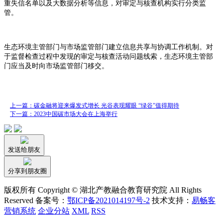
重失信名单以及大数据分析等信息，对审定与核查机构实行分类监
管。
生态环境主管部门与市场监管部门建立信息共享与协调工作机制。对
于监督检查过程中发现的审定与核查活动问题线索，生态环境主管部
门应当及时向市场监管部门移交。
上一篇：碳金融将迎来爆发式增长 光谷表现耀眼 “绿谷”值得期待
下一篇：2023中国碳市场大会在上海举行
发送给朋友
分享到朋友圈
版权所有 Copyright © 湖北产教融合教育研究院 All Rights
Reserved 备案号：
鄂ICP备2021014197号-2
技术支持：
易畅客
营销系统
企业分站
XML
RSS