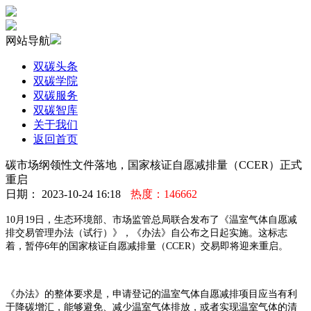
网站导航
双碳头条
双碳学院
双碳服务
双碳智库
关于我们
返回首页
碳市场纲领性文件落地，国家核证自愿减排量（CCER）正式
重启
日期： 2023-10-24 16:18
热度：146662
10月19日，生态环境部、市场监管总局联合发布了《温室气体自愿减
排交易管理办法（试行）》，《办法》自公布之日起实施。这标志
着，暂停6年的国家核证自愿减排量（CCER）交易即将迎来重启。
《办法》的整体要求是，申请登记的温室气体自愿减排项目应当有利
于降碳增汇，能够避免、减少温室气体排放，或者实现温室气体的清