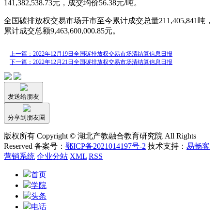
141,382,538.73元，成交均价56.38元/吨。
全国碳排放权交易市场开市至今累计成交总量211,405,841吨，
累计成交总额9,463,600,000.85元。
上一篇：2022年12月19日全国碳排放权交易市场清结算信息日报
下一篇：2022年12月21日全国碳排放权交易市场清结算信息日报
发送给朋友
分享到朋友圈
版权所有 Copyright © 湖北产教融合教育研究院 All Rights
Reserved 备案号：
鄂ICP备2021014197号-2
技术支持：
易畅客
营销系统
企业分站
XML
RSS
首页
学院
头条
电话