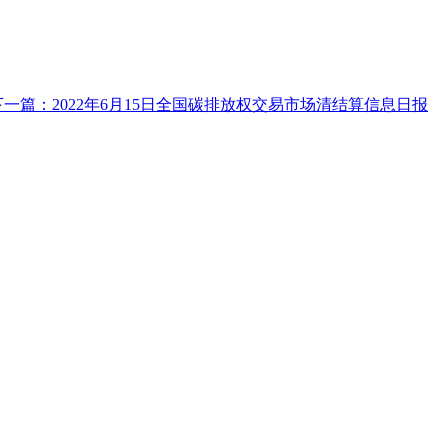
下一篇：2022年6月15日全国碳排放权交易市场清结算信息日报