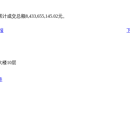
总额8,433,655,145.02元。
报
楼10层
养