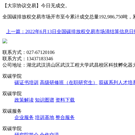
【大宗协议交易】今日无成交。
全国碳排放权交易市场开市至今累计成交总量192,986,750吨，累计成交
上一篇：2022年6月13日全国碳排放权交易市场清结算信息日
联系方式：027-67120106
联系方式：13437183346
公司地址：湖北武汉洪山区武汉工程大学武昌校区科技孵化器大
双碳学院
碳证书培训
高级研修班（在职研究生）
双碳系列人才培
双碳学院
政策解读
知识图谱
资料下载
双碳服务
企业服务
培训基地
整合服务
双碳学院
研究院简介
合作交流