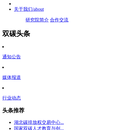
关于我们
/about
研究院简介
合作交流
双碳头条
通知公告
媒体报道
行业动态
头条推荐
湖北碳排放权交易中心...
国家双碳人才教育与创...