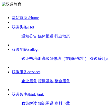
网站首页
/Home
双碳头条
/Hot
通知公告
媒体报道
行业动态
双碳学院
/college
碳证书培训
高级研修班（在职研究生）
双碳系列人
双碳服务
/services
企业服务
培训基地
整合服务
双碳智库
/think-tank
政策解读
知识图谱
资料下载