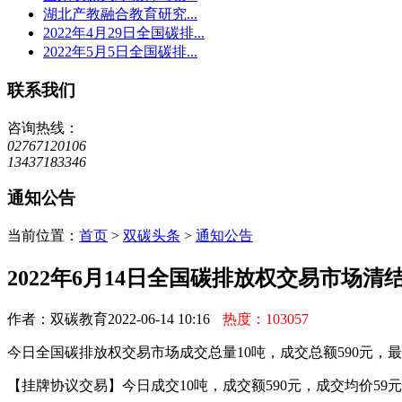
湖北产教融合教育研究...
2022年4月29日全国碳排...
2022年5月5日全国碳排...
联系我们
咨询热线：
02767120106
13437183346
通知公告
当前位置：
首页
>
双碳头条
>
通知公告
2022年6月14日全国碳排放权交易市场清
作者：双碳教育
2022-06-14 10:16
热度：103057
今日全国碳排放权交易市场成交总量10吨，成交总额590元，最高
【挂牌协议交易】今日成交10吨，成交额590元，成交均价59元