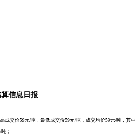
结算信息日报
成交价59元/吨，最低成交价59元/吨，成交均价59元/吨，其中
/吨；