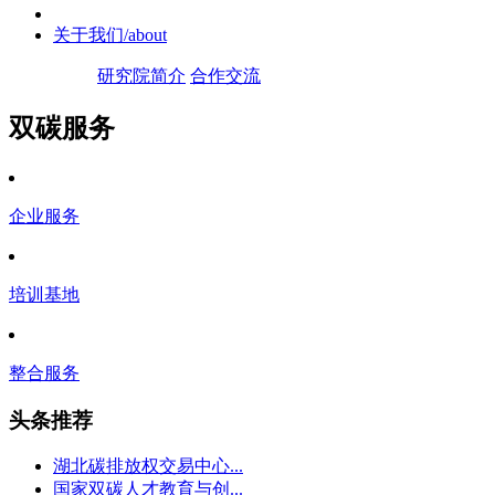
关于我们
/about
研究院简介
合作交流
双碳服务
企业服务
培训基地
整合服务
头条推荐
湖北碳排放权交易中心...
国家双碳人才教育与创...