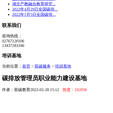
湖北产教融合教育研究...
2022年4月29日全国碳排...
2022年5月5日全国碳排...
联系我们
咨询热线：
02767120106
13437183346
培训基地
当前位置：
首页
>
双碳服务
>
培训基地
碳排放管理员职业能力建设基地
作者：双碳教育
2022-02-28 15:12
热度：162058