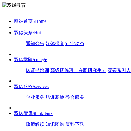
网站首页
/Home
双碳头条
/Hot
通知公告
媒体报道
行业动态
双碳学院
/college
碳证书培训
高级研修班（在职研究生）
双碳系列人
双碳服务
/services
企业服务
培训基地
整合服务
双碳智库
/think-tank
政策解读
知识图谱
资料下载